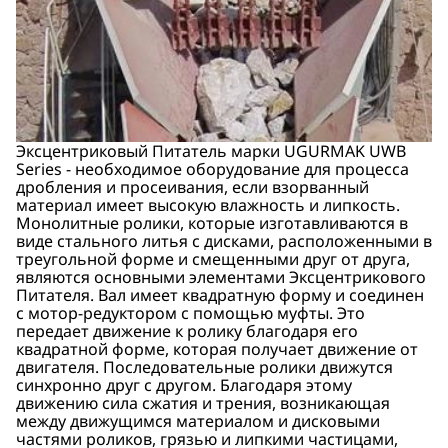
Эксцентриковый Питатель марки UGURMAK UWB
Series - необходимое оборудование для процесса
дробления и просеивания, если взорванный
материал имеет высокую влажность и липкость.
Монолитные ролики, которые изготавливаются в
виде стального литья с дисками, расположенными в
треугольной форме и смещенными друг от друга,
являются основными элементами Эксцентрикового
Питателя. Вал имеет квадратную форму и соединен
с мотор-редуктором с помощью муфты. Это
передает движение к ролику благодаря его
квадратной форме, которая получает движение от
двигателя. Последовательные ролики движутся
синхронно друг с другом. Благодаря этому
движению сила сжатия и трения, возникающая
между движущимся материалом и дисковыми
частями роликов, грязью и липкими частицами,