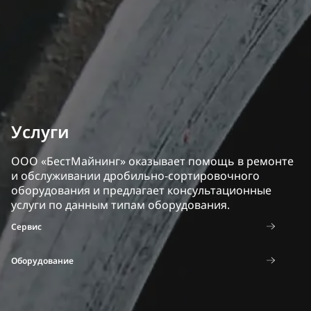
Услуги
ООО «БестМайнинг» оказывает помощь в ремонте
и обслуживании дробильно-сортировочного
оборудования и предлагает консультационные
услуги по данным типам оборудования.
Сервис
Оборудование