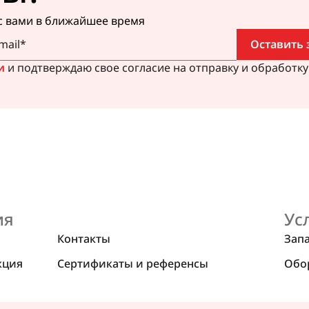
с вами в ближайшее время
Оставить 
и
и подтверждаю свое согласие на отправку и обработк
ия
Ус
Контакты
Зап
кция
Сертификаты и референсы
Обо