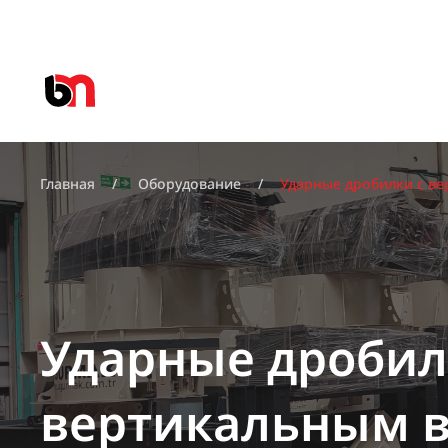
Главная
Оборудование
Ударные дробилки с в
Ударные дробил
вертикальным 