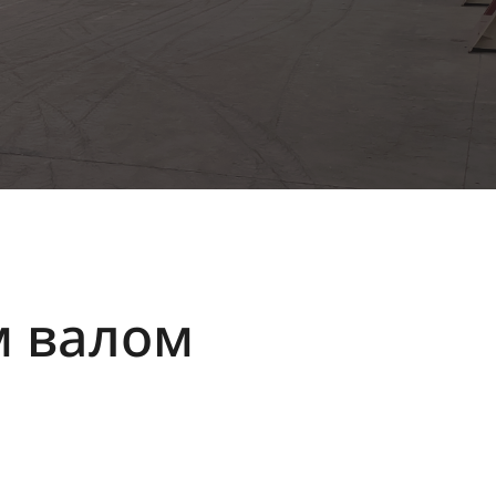
м валом