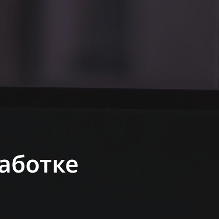
аботке